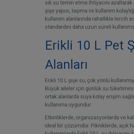
sık su temin etme ihtiyacını azaltarak
şişe yapısı, taşıma ve kullanım kolaylı
kullanım alanlarında rahatlıkla tercih ed
standardını daha uzun süreli kullanım
Erikli 10 L Pet 
Alanları
Erikli 10 L şişe su
, çok yönlü kullanımıy
Büyük aileler için günlük su tüketimini 
ortak alanlarda suya kolay erişim sağl
kullanıma uygundur.
Etkinliklerde, organizasyonlarda ve k
ideal bir çözümdür. Pikniklerde, açık 
kullanımlarda Erikli 10 L, su ihtiyacını