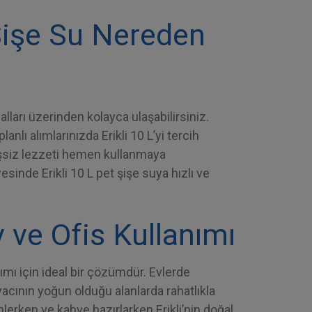
 Şişe Su Nereden
nalları üzerinden kolayca ulaşabilirsiniz.
lanlı alımlarınızda Erikli 10 L’yi tercih
eşsiz lezzeti hemen kullanmaya
esinde Erikli 10 L pet şişe suya hızlı ve
v ve Ofis Kullanımı
anımı için ideal bir çözümdür. Evlerde
acının yoğun olduğu alanlarda rahatlıkla
lerken ve kahve hazırlarken Erikli’nin doğal