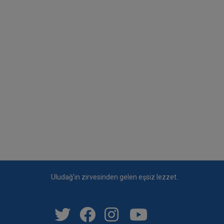
Uludağ’ın zirvesinden gelen eşsiz lezzet.
Social Links