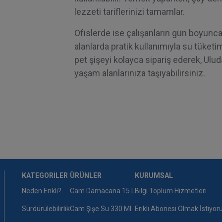
lezzeti tariflerinizi tamamlar.
Ofislerde ise çalışanların gün boyunca
alanlarda pratik kullanımıyla su tüketim
pet şişeyi kolayca sipariş ederek, Ulud
yaşam alanlarınıza taşıyabilirsiniz.
Info menu
KATEGORILER
ÜRÜNLER
KURUMSAL
Neden Erikli?
Cam Damacana 15 L
Bilgi Toplum Hizmetleri
Sürdürülebilirlik
Cam Şişe Su 330 Ml
Erikli Abonesi Olmak İstiyo