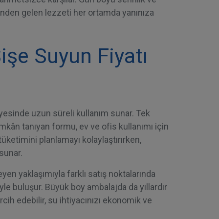
sinden gelen lezzeti her ortamda yanınıza
Şişe Suyun Fiyatı
ayesinde uzun süreli kullanım sunar. Tek
kân tanıyan formu, ev ve ofis kullanımı için
üketimini planlamayı kolaylaştırırken,
 sunar.
fleyen yaklaşımıyla farklı satış noktalarında
ciyle buluşur. Büyük boy ambalajda da yıllardır
cih edebilir, su ihtiyacınızı ekonomik ve