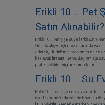
Erikli 10 L Pet
Satın Alınabilir?
Erikli 10 L pet şişe suya farklı satış ka
Günlük alışverişleriniz sırasında ya da p
ederek, Uludağ’ın zirvesinden gelen 
başlayabilirsiniz. Geniş dağıtım ağı say
pratik şekilde erişmek mümkündür.
Erikli 10 L Su E
Erikli 10 L pet şişe su, ev ve ofis kull
mutfakta, sofrada ve gün boyu su ihtiy
kullanılabilir. Yemek yaparken, çay dem