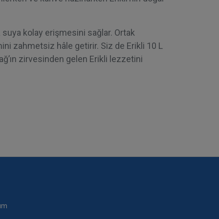
 suya kolay erişmesini sağlar. Ortak
ini zahmetsiz hâle getirir. Siz de Erikli 10 L
ağ’ın zirvesinden gelen Erikli lezzetini
rum