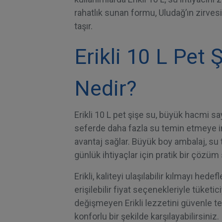
rahatlık sunan formu, Uludağ’ın zirve
taşır.
Erikli 10 L Pet 
Nedir?
Erikli 10 L pet şişe su, büyük hacmi s
seferde daha fazla su temin etmeye im
avantaj sağlar. Büyük boy ambalaj, su t
günlük ihtiyaçlar için pratik bir çözüm
Erikli, kaliteyi ulaşılabilir kılmayı hede
erişilebilir fiyat seçenekleriyle tüketi
değişmeyen Erikli lezzetini güvenle ter
konforlu bir şekilde karşılayabilirsiniz.