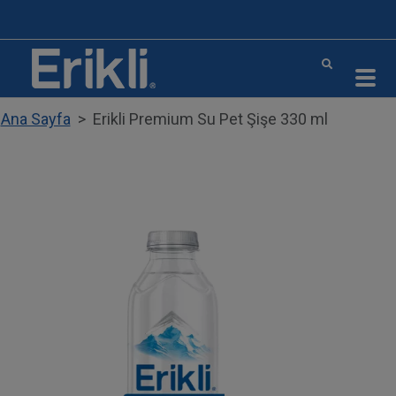
Ana içeriğe atla
Ana Sayfa
Erikli Premium Su Pet Şişe 330 ml