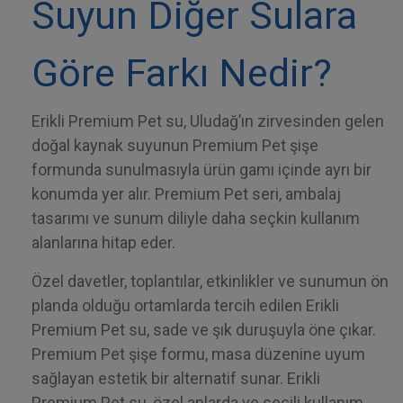
Suyun Diğer Sulara
Göre Farkı Nedir?
Erikli Premium Pet su, Uludağ’ın zirvesinden gelen
doğal kaynak suyunun Premium Pet şişe
formunda sunulmasıyla ürün gamı içinde ayrı bir
konumda yer alır. Premium Pet seri, ambalaj
tasarımı ve sunum diliyle daha seçkin kullanım
alanlarına hitap eder.
Özel davetler, toplantılar, etkinlikler ve sunumun ön
planda olduğu ortamlarda tercih edilen Erikli
Premium Pet su, sade ve şık duruşuyla öne çıkar.
Premium Pet şişe formu, masa düzenine uyum
sağlayan estetik bir alternatif sunar. Erikli
Premium Pet su, özel anlarda ve seçili kullanım