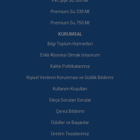
Pet Şişe Su 500 Ml
Premium Su 330 Ml
Premium Su 750 Ml
KURUMSAL
Bilgi Toplum Hizmetleri
Erikli Abonesi Olmak İstiyorum
Kalite Politikalarımız
Kişisel Verilerin Korunması ve Gizlilik Bildirimi
Kullanım Koşulları
Sıkça Sorulan Sorular
Çerez Bildirimi
Ödüller ve Başarılar
Üretim Tesislerimiz