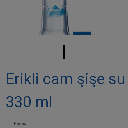
Erikli cam şişe su
330 ml
Paylaş