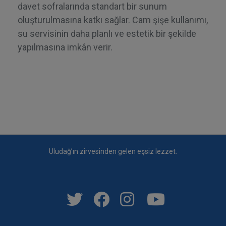
davet sofralarında standart bir sunum
oluşturulmasına katkı sağlar. Cam şişe kullanımı,
su servisinin daha planlı ve estetik bir şekilde
yapılmasına imkân verir.
Uludağ’ın zirvesinden gelen eşsiz lezzet.
Social Links