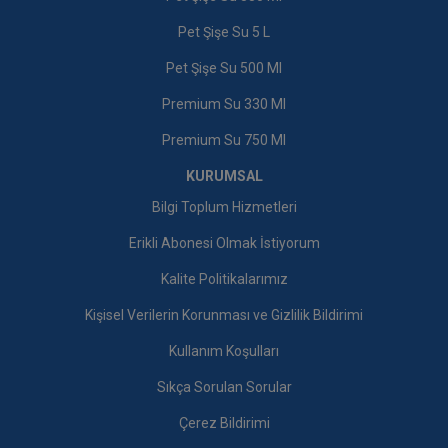
Pet Şişe Su 5 L
Pet Şişe Su 500 Ml
Premium Su 330 Ml
Premium Su 750 Ml
KURUMSAL
Bilgi Toplum Hizmetleri
Erikli Abonesi Olmak İstiyorum
Kalite Politikalarımız
Kişisel Verilerin Korunması ve Gizlilik Bildirimi
Kullanım Koşulları
Sıkça Sorulan Sorular
Çerez Bildirimi